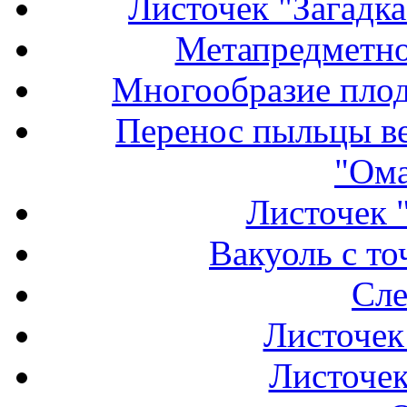
Листочек "Загадка
Метапредметно
Многообразие плод
Перенос пыльцы ве
"Ома
Листочек "
Вакуоль с то
Сле
Листочек
Листочек