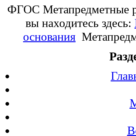
ФГОС Метапредметные ре
вы находитесь здесь:
основания
Метапредм
Разд
Глав
М
В