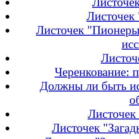
Листочек
Листочек 
Листочек "Пионеры 
исс
Листоч
Черенкование: 
Должны ли быть и
о
Листочек 
Листочек "Загадк