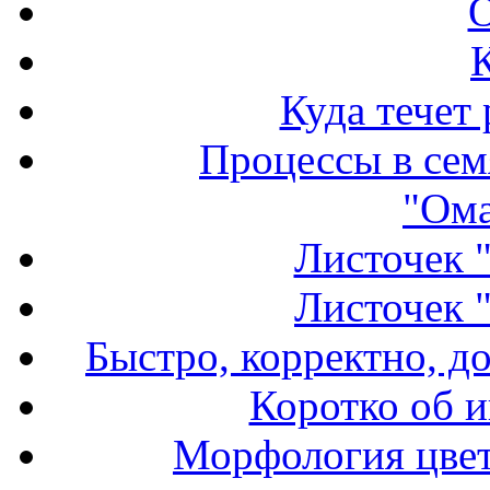
О
Куда течет
Процессы в семя
"Ома
Листочек 
Листочек 
Быстро, корректно, д
Коротко об и
Морфология цвет